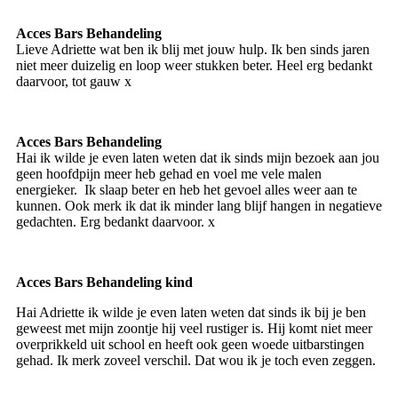
Acces Bars Behandeling
Lieve Adriette wat ben ik blij met jouw hulp. Ik ben sinds jaren
niet meer duizelig en loop weer stukken beter. Heel erg bedankt
daarvoor, tot gauw x
Acces Bars Behandeling
Hai ik wilde je even laten weten dat ik sinds mijn bezoek aan jou
geen hoofdpijn meer heb gehad en voel me vele malen
energieker. Ik slaap beter en heb het gevoel alles weer aan te
kunnen. Ook merk ik dat ik minder lang blijf hangen in negatieve
gedachten. Erg bedankt daarvoor. x
Acces Bars Behandeling kind
Hai Adriette ik wilde je even laten weten dat sinds ik bij je ben
geweest met mijn zoontje hij veel rustiger is. Hij komt niet meer
overprikkeld uit school en heeft ook geen woede uitbarstingen
gehad. Ik merk zoveel verschil. Dat wou ik je toch even zeggen.