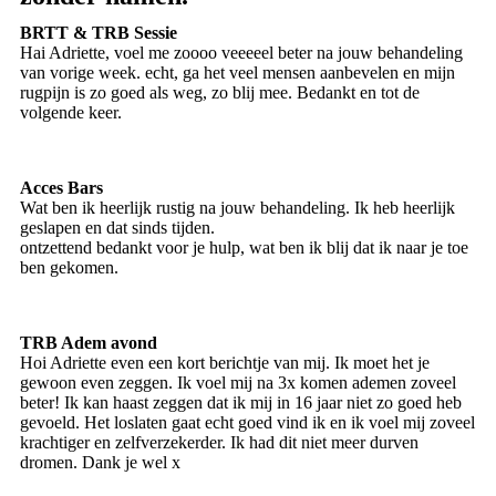
BRTT & TRB Sessie
Hai Adriette, voel me zoooo veeeeel beter na jouw behandeling
van vorige week. echt, ga het veel mensen aanbevelen en mijn
rugpijn is zo goed als weg, zo blij mee. Bedankt en tot de
volgende keer.
Acces Bars
Wat ben ik heerlijk rustig na jouw behandeling. Ik heb heerlijk
geslapen en dat sinds tijden.
ontzettend bedankt voor je hulp, wat ben ik blij dat ik naar je toe
ben gekomen.
TRB Adem avond
Hoi Adriette even een kort berichtje van mij. Ik moet het je
gewoon even zeggen. Ik voel mij na 3x komen ademen zoveel
beter! Ik kan haast zeggen dat ik mij in 16 jaar niet zo goed heb
gevoeld. Het loslaten gaat echt goed vind ik en ik voel mij zoveel
krachtiger en zelfverzekerder. Ik had dit niet meer durven
dromen. Dank je wel x