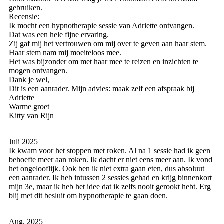
gebruiken.
Recensie:
Ik mocht een hypnotherapie sessie van Adriette ontvangen.
Dat was een hele fijne ervaring.
Zij gaf mij het vertrouwen om mij over te geven aan haar stem.
Haar stem nam mij moeiteloos mee.
Het was bijzonder om met haar mee te reizen en inzichten te
mogen ontvangen.
Dank je wel,
Dit is een aanrader. Mijn advies: maak zelf een afspraak bij
Adriette
Warme groet
Kitty van Rijn
Juli 2025
Ik kwam voor het stoppen met roken. Al na 1 sessie had ik geen
behoefte meer aan roken. Ik dacht er niet eens meer aan. Ik vond
het ongelooflijk. Ook ben ik niet extra gaan eten, dus absoluut
een aanrader. Ik heb intussen 2 sessies gehad en krijg binnenkort
mijn 3e, maar ik heb het idee dat ik zelfs nooit gerookt hebt. Erg
blij met dit besluit om hypnotherapie te gaan doen.
Aug. 2025