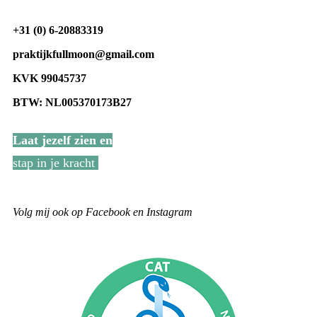
+31 (0) 6-20883319
praktijkfullmoon@gmail.com
KVK 99045737
BTW: NL005370173B27
Laat jezelf zien en
stap in je kracht
Volg mij ook op Facebook en Instagram